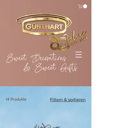
14 Produkte
Filtern & sortieren