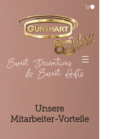
Unsere
Mitarbeiter-Vorteile