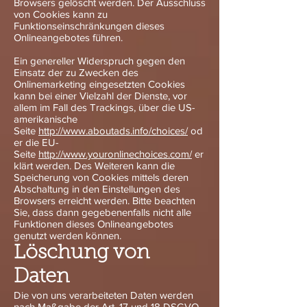
Browsers gelöscht werden. Der Ausschluss
von Cookies kann zu
Funktionseinschränkungen dieses
Onlineangebotes führen.
Ein genereller Widerspruch gegen den
Einsatz der zu Zwecken des
Onlinemarketing eingesetzten Cookies
kann bei einer Vielzahl der Dienste, vor
allem im Fall des Trackings, über die US-
amerikanische
Seite
http://www.aboutads.info/choices/
od
er die EU-
Seite
http://www.youronlinechoices.com/
er
klärt werden. Des Weiteren kann die
Speicherung von Cookies mittels deren
Abschaltung in den Einstellungen des
Browsers erreicht werden. Bitte beachten
Sie, dass dann gegebenenfalls nicht alle
Funktionen dieses Onlineangebotes
genutzt werden können.
Löschung von
Daten
Die von uns verarbeiteten Daten werden
nach Maßgabe der Art. 17 und 18 DSGVO