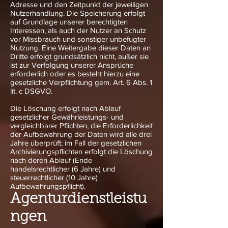
Adresse und den Zeitpunkt der jeweiligen
Nutzerhandlung. Die Speicherung erfolgt
auf Grundlage unserer berechtigten
Interessen, als auch der Nutzer an Schutz
vor Missbrauch und sonstiger unbefugter
Nutzung. Eine Weitergabe dieser Daten an
Dritte erfolgt grundsätzlich nicht, außer sie
ist zur Verfolgung unserer Ansprüche
erforderlich oder es besteht hierzu eine
gesetzliche Verpflichtung gem. Art. 6 Abs. 1
lit. c DSGVO.
Die Löschung erfolgt nach Ablauf
gesetzlicher Gewährleistungs- und
vergleichbarer Pflichten, die Erforderlichkeit
der Aufbewahrung der Daten wird alle drei
Jahre überprüft; im Fall der gesetzlichen
Archivierungspflichten erfolgt die Löschung
nach deren Ablauf (Ende
handelsrechtlicher (6 Jahre) und
steuerrechtlicher (10 Jahre)
Aufbewahrungspflicht).
Agenturdienstleistu
ngen