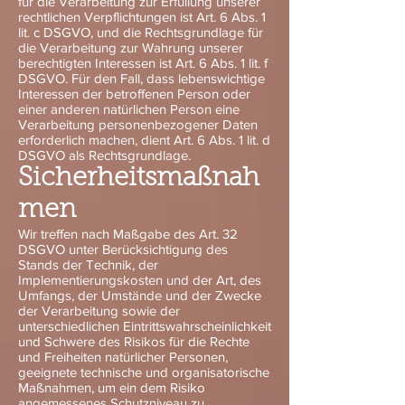
für die Verarbeitung zur Erfüllung unserer
rechtlichen Verpflichtungen ist Art. 6 Abs. 1
lit. c DSGVO, und die Rechtsgrundlage für
die Verarbeitung zur Wahrung unserer
berechtigten Interessen ist Art. 6 Abs. 1 lit. f
DSGVO. Für den Fall, dass lebenswichtige
Interessen der betroffenen Person oder
einer anderen natürlichen Person eine
Verarbeitung personenbezogener Daten
erforderlich machen, dient Art. 6 Abs. 1 lit. d
DSGVO als Rechtsgrundlage.
Sicherheitsmaßnah
men
Wir treffen nach Maßgabe des Art. 32
DSGVO unter Berücksichtigung des
Stands der Technik, der
Implementierungskosten und der Art, des
Umfangs, der Umstände und der Zwecke
der Verarbeitung sowie der
unterschiedlichen Eintrittswahrscheinlichkeit
und Schwere des Risikos für die Rechte
und Freiheiten natürlicher Personen,
geeignete technische und organisatorische
Maßnahmen, um ein dem Risiko
angemessenes Schutzniveau zu