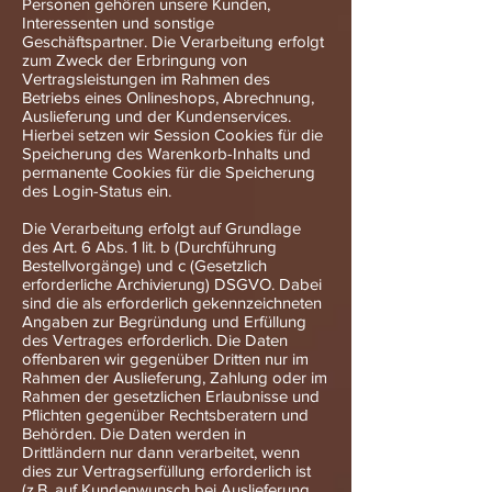
Personen gehören unsere Kunden,
Interessenten und sonstige
Geschäftspartner. Die Verarbeitung erfolgt
zum Zweck der Erbringung von
Vertragsleistungen im Rahmen des
Betriebs eines Onlineshops, Abrechnung,
Auslieferung und der Kundenservices.
Hierbei setzen wir Session Cookies für die
Speicherung des Warenkorb-Inhalts und
permanente Cookies für die Speicherung
des Login-Status ein.
Die Verarbeitung erfolgt auf Grundlage
des Art. 6 Abs. 1 lit. b (Durchführung
Bestellvorgänge) und c (Gesetzlich
erforderliche Archivierung) DSGVO. Dabei
sind die als erforderlich gekennzeichneten
Angaben zur Begründung und Erfüllung
des Vertrages erforderlich. Die Daten
offenbaren wir gegenüber Dritten nur im
Rahmen der Auslieferung, Zahlung oder im
Rahmen der gesetzlichen Erlaubnisse und
Pflichten gegenüber Rechtsberatern und
Behörden. Die Daten werden in
Drittländern nur dann verarbeitet, wenn
dies zur Vertragserfüllung erforderlich ist
(z.B. auf Kundenwunsch bei Auslieferung