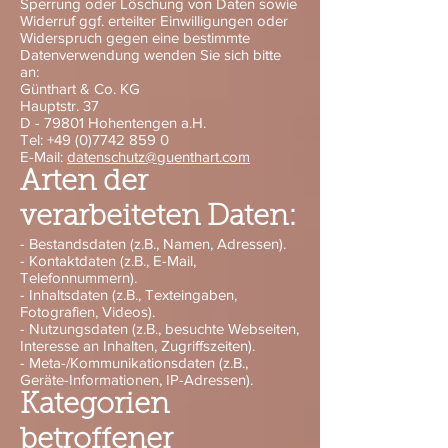
Sperrung oder Löschung von Daten sowie
Widerruf ggf. erteilter Einwilligungen oder
Widerspruch gegen eine bestimmte
Datenverwendung wenden Sie sich bitte
an:
Günthart & Co. KG
Hauptstr. 37
D - 79801 Hohentengen a.H.
Tel:
+49 (0)7742 859 0
E-Mail:
datenschutz@guenthart.com
Arten der
verarbeiteten Daten:
- Bestandsdaten (z.B., Namen, Adressen).
- Kontaktdaten (z.B., E-Mail,
Telefonnummern).
- Inhaltsdaten (z.B., Texteingaben,
Fotografien, Videos).
- Nutzungsdaten (z.B., besuchte Webseiten,
Interesse an Inhalten, Zugriffszeiten).
- Meta-/Kommunikationsdaten (z.B.,
Geräte-Informationen, IP-Adressen).
Kategorien
betroffener