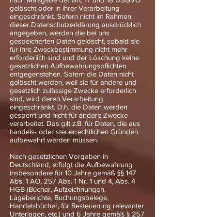
gelöscht oder in ihrer Verarbeitung
eingeschränkt. Sofern nicht im Rahmen
dieser Datenschutzerklärung ausdrücklich
angegeben, werden die bei uns
gespeicherten Daten gelöscht, sobald sie
für ihre Zweckbestimmung nicht mehr
erforderlich sind und der Löschung keine
gesetzlichen Aufbewahrungspflichten
entgegenstehen. Sofern die Daten nicht
gelöscht werden, weil sie für andere und
gesetzlich zulässige Zwecke erforderlich
sind, wird deren Verarbeitung
eingeschränkt. D.h. die Daten werden
gesperrt und nicht für andere Zwecke
verarbeitet. Das gilt z.B. für Daten, die aus
handels- oder steuerrechtlichen Gründen
aufbewahrt werden müssen.
Nach gesetzlichen Vorgaben in
Deutschland, erfolgt die Aufbewahrung
insbesondere für 10 Jahre gemäß §§ 147
Abs. 1 AO, 257 Abs. 1 Nr. 1 und 4, Abs. 4
HGB (Bücher, Aufzeichnungen,
Lageberichte, Buchungsbelege,
Handelsbücher, für Besteuerung relevanter
Unterlagen, etc.) und 6 Jahre gemäß § 257