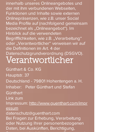
innerhalb unseres Onlineangebotes und
der mit ihm verbundenen Webseiten,
Funktionen und Inhalte sowie externen
Onlinepräsenzen, wie z.B. unser Social
Media Profile auf (nachfolgend gemeinsam
bezeichnet als „Onlineangebot“). Im
Hinblick auf die verwendeten
Begrifflichkeiten, wie z.B. „Verarbeitung“
oder „Verantwortlicher“ verweisen wir auf
die Definitionen im Art. 4 der
Datenschutzgrundverordnung (DSGVO).
Verantwortlicher
Günthart & Co. KG
Hauptstr. 37
Deutschland - 79801 Hohentengen a. H.
Inhaber: Peter Günthart und Stefan
Günthart
Link zum
Impressum:
http://www.guenthart.com/impr
essum
datenschutz@guenthart.com
Bei Fragen zur Erhebung, Verarbeitung
oder Nutzung Ihrer personenbezogenen
Daten, bei Auskünften, Berichtigung,