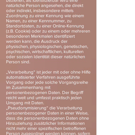
beziehen; als identifizierbar wird eine
natürliche Person angesehen, die direkt
oder indirekt, insbesondere mittels
Zuordnung zu einer Kennung wie einem
Namen, zu einer Kennnummer, zu
Standortdaten, zu einer Online-Kennung
(z.B. Cookie) oder zu einem oder mehreren
besonderen Merkmalen identifiziert
werden kann, die Ausdruck der
physischen, physiologischen, genetischen,
psychischen, wirtschaftlichen, kulturellen
oder sozialen Identität dieser natürlichen
Person sind.
„Verarbeitung“ ist jeder mit oder ohne Hilfe
automatisierter Verfahren ausgeführte
Vorgang oder jede solche Vorgangsreihe
im Zusammenhang mit
personenbezogenen Daten. Der Begriff
reicht weit und umfasst praktisch jeden
Umgang mit Daten.
„Pseudonymisierung“ die Verarbeitung
personenbezogener Daten in einer Weise,
dass die personenbezogenen Daten ohne
Hinzuziehung zusätzlicher Informationen
nicht mehr einer spezifischen betroffenen
Person zugeordnet werden können, sofern