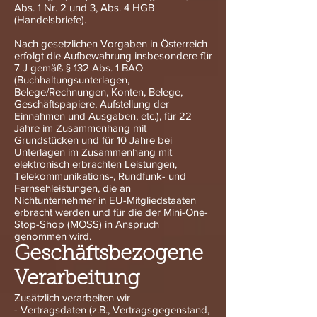
Abs. 1 Nr. 2 und 3, Abs. 4 HGB
(Handelsbriefe).
Nach gesetzlichen Vorgaben in Österreich
erfolgt die Aufbewahrung insbesondere für
7 J gemäß § 132 Abs. 1 BAO
(Buchhaltungsunterlagen,
Belege/Rechnungen, Konten, Belege,
Geschäftspapiere, Aufstellung der
Einnahmen und Ausgaben, etc.), für 22
Jahre im Zusammenhang mit
Grundstücken und für 10 Jahre bei
Unterlagen im Zusammenhang mit
elektronisch erbrachten Leistungen,
Telekommunikations-, Rundfunk- und
Fernsehleistungen, die an
Nichtunternehmer in EU-Mitgliedstaaten
erbracht werden und für die der Mini-One-
Stop-Shop (MOSS) in Anspruch
genommen wird.
Geschäftsbezogene
Verarbeitung
Zusätzlich verarbeiten wir
- Vertragsdaten (z.B., Vertragsgegenstand,