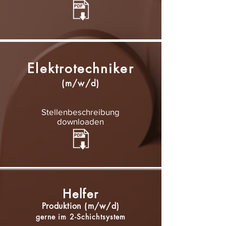
Elektrotechniker
(m/w/d)
Stellenbeschreibung
downloaden
Helfer
Produktion
(m/w/d)
gerne im 2-Schichtsystem