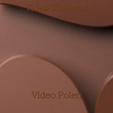
Video Thailand
Video Polen