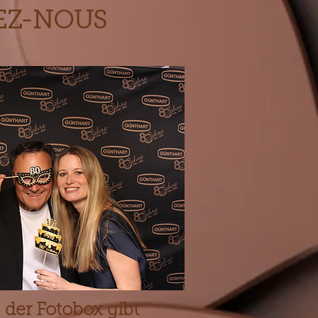
EZ-NOUS
 der Fotobox gibt