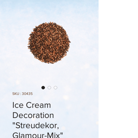
SKU : 30435
Ice Cream
Decoration
"Streudekor,
Glamour-Mix"