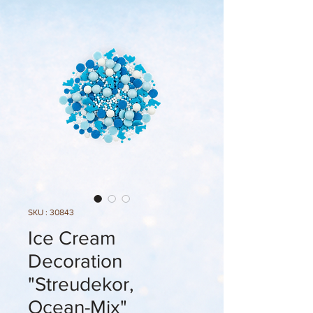
SKU : 30843
Ice Cream
Decoration
"Streudekor,
Ocean-Mix"