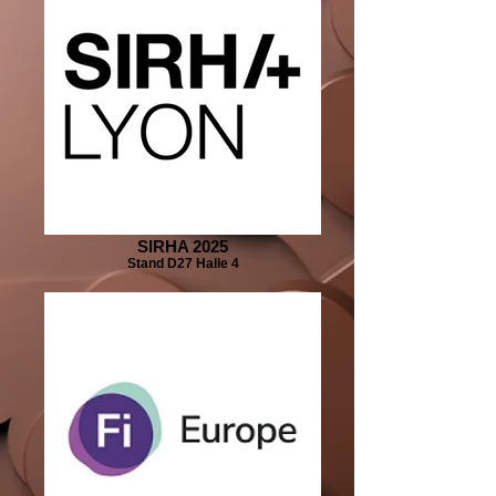
SIRHA 2025
Stand D27 Halle 4