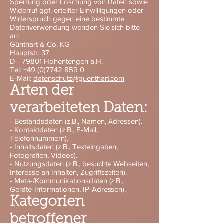
Sperrung oder Löschung von Daten sowie
Widerruf ggf. erteilter Einwilligungen oder
Widerspruch gegen eine bestimmte
Datenverwendung wenden Sie sich bitte
an:
Günthart & Co. KG
Hauptstr. 37
D - 79801 Hohentengen a.H.
Tel:
+49 (0)7742 859 0
E-Mail:
datenschutz@guenthart.com
Arten der
verarbeiteten Daten:
- Bestandsdaten (z.B., Namen, Adressen).
- Kontaktdaten (z.B., E-Mail,
Telefonnummern).
- Inhaltsdaten (z.B., Texteingaben,
Fotografien, Videos).
- Nutzungsdaten (z.B., besuchte Webseiten,
Interesse an Inhalten, Zugriffszeiten).
- Meta-/Kommunikationsdaten (z.B.,
Geräte-Informationen, IP-Adressen).
Kategorien
betroffener