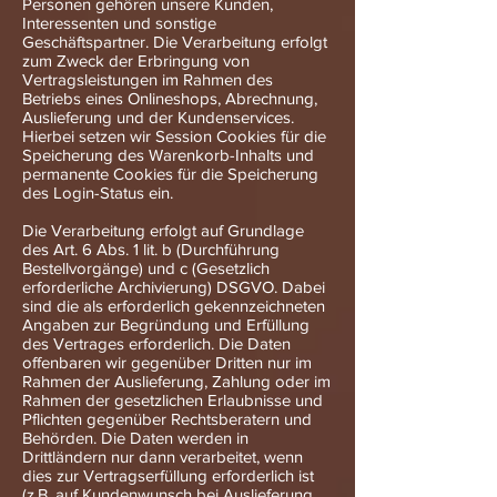
Personen gehören unsere Kunden,
Interessenten und sonstige
Geschäftspartner. Die Verarbeitung erfolgt
zum Zweck der Erbringung von
Vertragsleistungen im Rahmen des
Betriebs eines Onlineshops, Abrechnung,
Auslieferung und der Kundenservices.
Hierbei setzen wir Session Cookies für die
Speicherung des Warenkorb-Inhalts und
permanente Cookies für die Speicherung
des Login-Status ein.
Die Verarbeitung erfolgt auf Grundlage
des Art. 6 Abs. 1 lit. b (Durchführung
Bestellvorgänge) und c (Gesetzlich
erforderliche Archivierung) DSGVO. Dabei
sind die als erforderlich gekennzeichneten
Angaben zur Begründung und Erfüllung
des Vertrages erforderlich. Die Daten
offenbaren wir gegenüber Dritten nur im
Rahmen der Auslieferung, Zahlung oder im
Rahmen der gesetzlichen Erlaubnisse und
Pflichten gegenüber Rechtsberatern und
Behörden. Die Daten werden in
Drittländern nur dann verarbeitet, wenn
dies zur Vertragserfüllung erforderlich ist
(z.B. auf Kundenwunsch bei Auslieferung