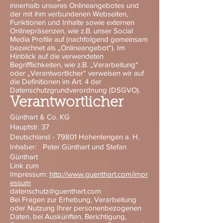
innerhalb unseres Onlineangebotes und
der mit ihm verbundenen Webseiten,
Funktionen und Inhalte sowie externen
Onlinepräsenzen, wie z.B. unser Social
Media Profile auf (nachfolgend gemeinsam
bezeichnet als „Onlineangebot“). Im
Hinblick auf die verwendeten
Begrifflichkeiten, wie z.B. „Verarbeitung“
oder „Verantwortlicher“ verweisen wir auf
die Definitionen im Art. 4 der
Datenschutzgrundverordnung (DSGVO).
Verantwortlicher
Günthart & Co. KG
Hauptstr. 37
Deutschland - 79801 Hohentengen a. H.
Inhaber: Peter Günthart und Stefan
Günthart
Link zum
Impressum:
http://www.guenthart.com/impr
essum
datenschutz@guenthart.com
Bei Fragen zur Erhebung, Verarbeitung
oder Nutzung Ihrer personenbezogenen
Daten, bei Auskünften, Berichtigung,