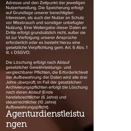
Adresse und den Zeitpunkt der jeweiligen
Nutzerhandlung. Die Speicherung erfolgt
auf Grundlage unserer berechtigten
Interessen, als auch der Nutzer an Schutz
vor Missbrauch und sonstiger unbefugter
Nutzung. Eine Weitergabe dieser Daten an
Dritte erfolgt grundsätzlich nicht, außer sie
ist zur Verfolgung unserer Ansprüche
erforderlich oder es besteht hierzu eine
gesetzliche Verpflichtung gem. Art. 6 Abs. 1
lit. c DSGVO.
Die Löschung erfolgt nach Ablauf
gesetzlicher Gewährleistungs- und
vergleichbarer Pflichten, die Erforderlichkeit
der Aufbewahrung der Daten wird alle drei
Jahre überprüft; im Fall der gesetzlichen
Archivierungspflichten erfolgt die Löschung
nach deren Ablauf (Ende
handelsrechtlicher (6 Jahre) und
steuerrechtlicher (10 Jahre)
Aufbewahrungspflicht).
Agenturdienstleistu
ngen