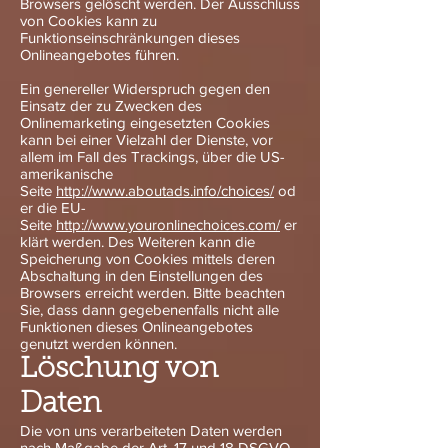
Browsers gelöscht werden. Der Ausschluss
von Cookies kann zu
Funktionseinschränkungen dieses
Onlineangebotes führen.
Ein genereller Widerspruch gegen den
Einsatz der zu Zwecken des
Onlinemarketing eingesetzten Cookies
kann bei einer Vielzahl der Dienste, vor
allem im Fall des Trackings, über die US-
amerikanische
Seite
http://www.aboutads.info/choices/
od
er die EU-
Seite
http://www.youronlinechoices.com/
er
klärt werden. Des Weiteren kann die
Speicherung von Cookies mittels deren
Abschaltung in den Einstellungen des
Browsers erreicht werden. Bitte beachten
Sie, dass dann gegebenenfalls nicht alle
Funktionen dieses Onlineangebotes
genutzt werden können.
Löschung von
Daten
Die von uns verarbeiteten Daten werden
nach Maßgabe der Art. 17 und 18 DSGVO