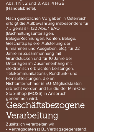
Abs. 1 Nr. 2 und 3, Abs. 4 HGB
(Handelsbriefe).
Nach gesetzlichen Vorgaben in Österreich
erfolgt die Aufbewahrung insbesondere für
7 J gemäß § 132 Abs. 1 BAO
(Buchhaltungsunterlagen,
Belege/Rechnungen, Konten, Belege,
Geschäftspapiere, Aufstellung der
Einnahmen und Ausgaben, etc.), für 22
Jahre im Zusammenhang mit
Grundstücken und für 10 Jahre bei
Unterlagen im Zusammenhang mit
elektronisch erbrachten Leistungen,
Telekommunikations-, Rundfunk- und
Fernsehleistungen, die an
Nichtunternehmer in EU-Mitgliedstaaten
erbracht werden und für die der Mini-One-
Stop-Shop (MOSS) in Anspruch
genommen wird.
Geschäftsbezogene
Verarbeitung
Zusätzlich verarbeiten wir
- Vertragsdaten (z.B., Vertragsgegenstand,