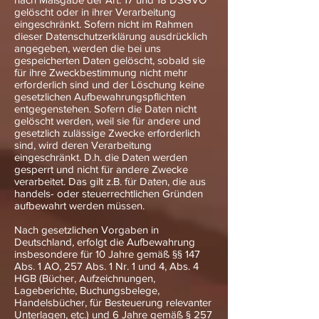
gelöscht oder in ihrer Verarbeitung
eingeschränkt. Sofern nicht im Rahmen
dieser Datenschutzerklärung ausdrücklich
angegeben, werden die bei uns
gespeicherten Daten gelöscht, sobald sie
für ihre Zweckbestimmung nicht mehr
erforderlich sind und der Löschung keine
gesetzlichen Aufbewahrungspflichten
entgegenstehen. Sofern die Daten nicht
gelöscht werden, weil sie für andere und
gesetzlich zulässige Zwecke erforderlich
sind, wird deren Verarbeitung
eingeschränkt. D.h. die Daten werden
gesperrt und nicht für andere Zwecke
verarbeitet. Das gilt z.B. für Daten, die aus
handels- oder steuerrechtlichen Gründen
aufbewahrt werden müssen.
Nach gesetzlichen Vorgaben in
Deutschland, erfolgt die Aufbewahrung
insbesondere für 10 Jahre gemäß §§ 147
Abs. 1 AO, 257 Abs. 1 Nr. 1 und 4, Abs. 4
HGB (Bücher, Aufzeichnungen,
Lageberichte, Buchungsbelege,
Handelsbücher, für Besteuerung relevanter
Unterlagen, etc.) und 6 Jahre gemäß § 257