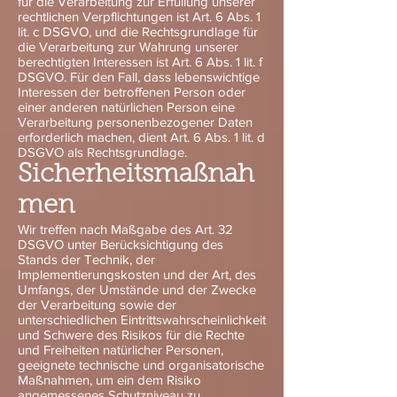
für die Verarbeitung zur Erfüllung unserer
rechtlichen Verpflichtungen ist Art. 6 Abs. 1
lit. c DSGVO, und die Rechtsgrundlage für
die Verarbeitung zur Wahrung unserer
berechtigten Interessen ist Art. 6 Abs. 1 lit. f
DSGVO. Für den Fall, dass lebenswichtige
Interessen der betroffenen Person oder
einer anderen natürlichen Person eine
Verarbeitung personenbezogener Daten
erforderlich machen, dient Art. 6 Abs. 1 lit. d
DSGVO als Rechtsgrundlage.
Sicherheitsmaßnah
men
Wir treffen nach Maßgabe des Art. 32
DSGVO unter Berücksichtigung des
Stands der Technik, der
Implementierungskosten und der Art, des
Umfangs, der Umstände und der Zwecke
der Verarbeitung sowie der
unterschiedlichen Eintrittswahrscheinlichkeit
und Schwere des Risikos für die Rechte
und Freiheiten natürlicher Personen,
geeignete technische und organisatorische
Maßnahmen, um ein dem Risiko
angemessenes Schutzniveau zu