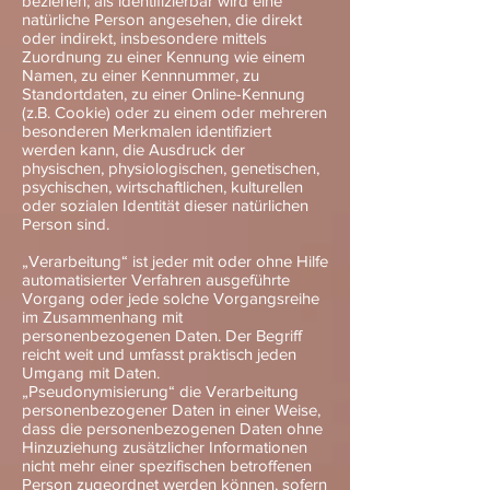
beziehen; als identifizierbar wird eine
natürliche Person angesehen, die direkt
oder indirekt, insbesondere mittels
Zuordnung zu einer Kennung wie einem
Namen, zu einer Kennnummer, zu
Standortdaten, zu einer Online-Kennung
(z.B. Cookie) oder zu einem oder mehreren
besonderen Merkmalen identifiziert
werden kann, die Ausdruck der
physischen, physiologischen, genetischen,
psychischen, wirtschaftlichen, kulturellen
oder sozialen Identität dieser natürlichen
Person sind.
„Verarbeitung“ ist jeder mit oder ohne Hilfe
automatisierter Verfahren ausgeführte
Vorgang oder jede solche Vorgangsreihe
im Zusammenhang mit
personenbezogenen Daten. Der Begriff
reicht weit und umfasst praktisch jeden
Umgang mit Daten.
„Pseudonymisierung“ die Verarbeitung
personenbezogener Daten in einer Weise,
dass die personenbezogenen Daten ohne
Hinzuziehung zusätzlicher Informationen
nicht mehr einer spezifischen betroffenen
Person zugeordnet werden können, sofern