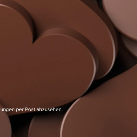
bungen per Post abzusehen.