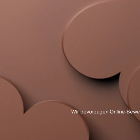
Wir bevorzugen Online-Bewer