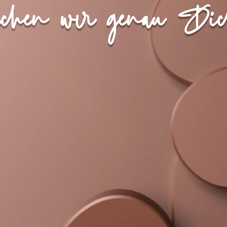
suchen wir genau Dic