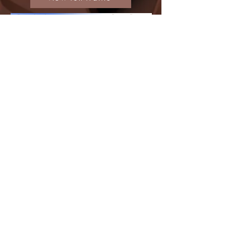
Download company presentation PowerPoint
Download company presentation PDF