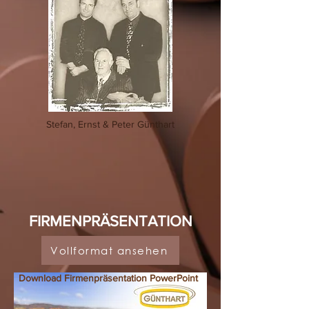
Stefan, Ernst & Peter Günthart
FIRMENPRÄSENTATION
Vollformat ansehen
Download Firmenpräsentation PowerPoint