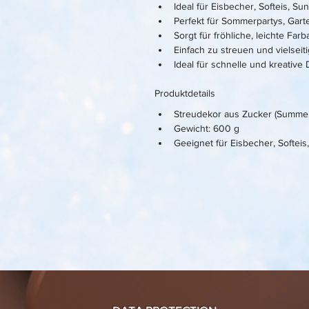
Ideal für Eisbecher, Softeis, S
Perfekt für Sommerpartys, Gart
Sorgt für fröhliche, leichte Far
Einfach zu streuen und vielseit
Ideal für schnelle und kreative
Produktdetails
Streudekor aus Zucker (Summer
Gewicht: 600 g
Geeignet für Eisbecher, Softei