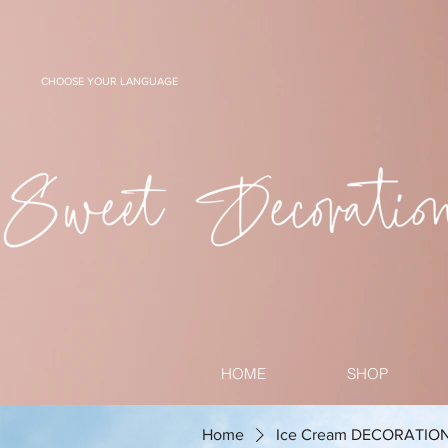
CHOOSE YOUR LANGUAGE
HOME
SHOP
Home
Ice Cream DECORATIO