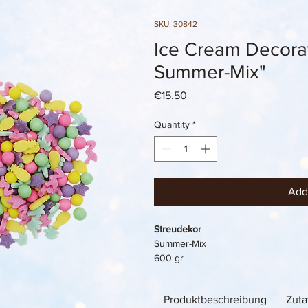
SKU: 30842
Ice Cream Decorat
Summer-Mix"
Price
€15.50
Quantity
*
Add
Streudekor
Summer-Mix
600 gr
Produktbeschreibung
Zuta