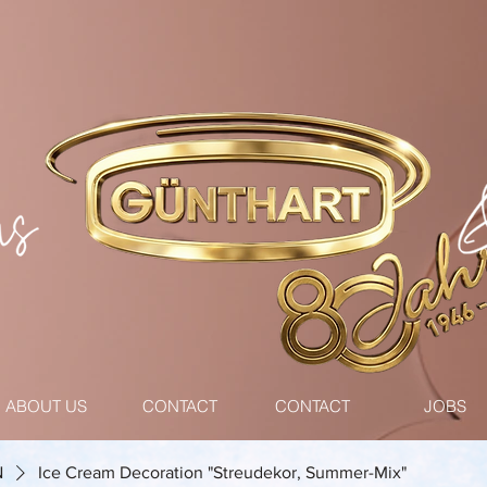
ABOUT US
CONTACT
CONTACT
JOBS
N
Ice Cream Decoration "Streudekor, Summer-Mix"