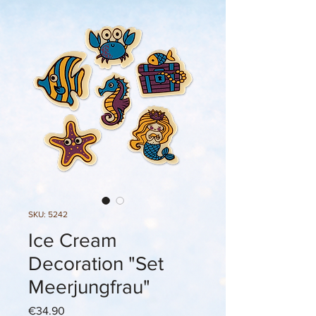
SKU: 5242
Ice Cream
Decoration "Set
Meerjungfrau"
Price
€34.90