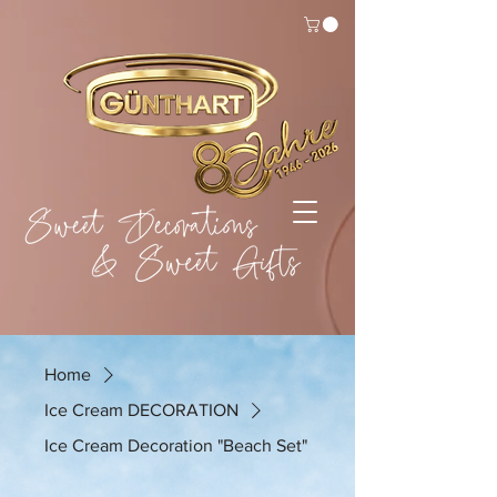
Home
Ice Cream DECORATION
Ice Cream Decoration "Beach Set"