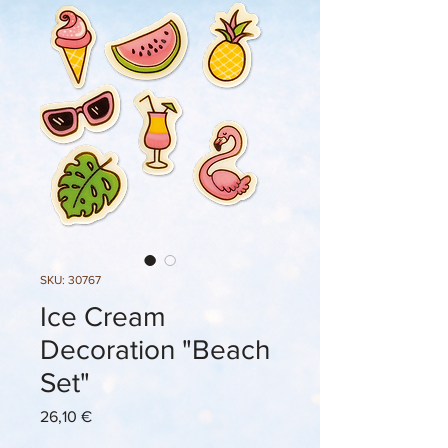
SKU: 30767
Ice Cream
Decoration "Beach
Set"
Prezzo
26,10 €