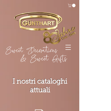
I nostri cataloghi
attuali