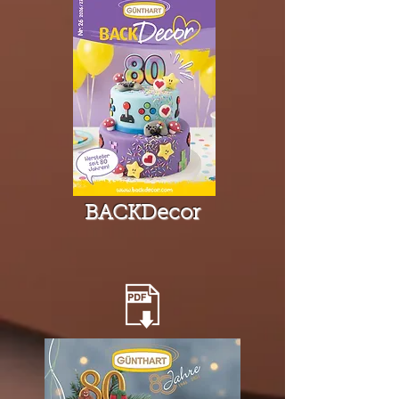
BACKDecor