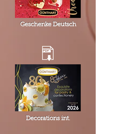
Geschenke Deutsch
Decorations int.