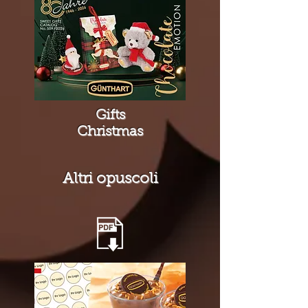
Gifts
Christmas
Altri opuscoli