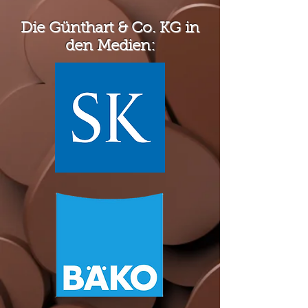
Die Günthart & Co. KG in
den Medien: