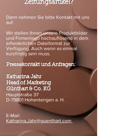
Zeitungsartikel?
Dann nehmen Sie bitte Kontakt mit uns
auf.
Wir stellen Ihnen unsere Produktbilder
und Firmenlogo hochauflösend in dem
erforderlichen Dateiformat zur
Verfügung.
Auch wenn es einmal
kurzfristig sein muss.
Pressekontakt und Anfragen:
Katharina Jahr
Head of Marketing
Günthart & Co. KG
Hauptstraße 37
D-79801 Hohentengen a. H.
E-Mail:
Katharina.Jahr@guenthart.com