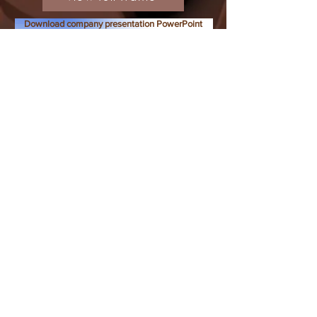
Download company presentation PowerPoint
Download company presentation PDF