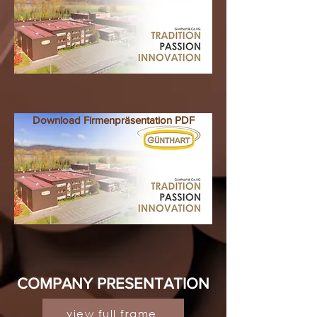
Download Firmenpräsentation PDF
COMPANY PRESENTATION
view full frame